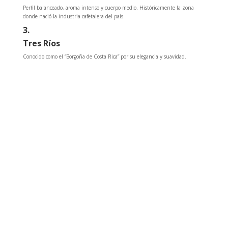
Perfil balanceado, aroma intenso y cuerpo medio. Históricamente la zona
donde nació la industria cafetalera del país.
3.
Tres Ríos
Conocido como el “Borgoña de Costa Rica” por su elegancia y suavidad.