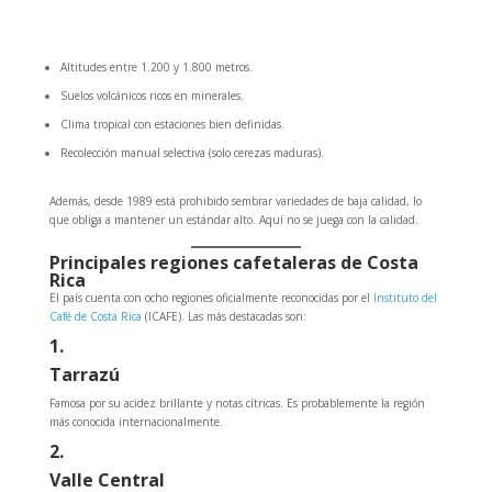
Altitudes entre 1.200 y 1.800 metros.
Suelos volcánicos ricos en minerales.
Clima tropical con estaciones bien definidas.
Recolección manual selectiva (solo cerezas maduras).
Además, desde 1989 está prohibido sembrar variedades de baja calidad, lo
que obliga a mantener un estándar alto. Aquí no se juega con la calidad.
Principales regiones cafetaleras de Costa
Rica
El país cuenta con ocho regiones oficialmente reconocidas por el
Instituto del
Café de Costa Rica
(ICAFE). Las más destacadas son:
1.
Tarrazú
Famosa por su acidez brillante y notas cítricas. Es probablemente la región
más conocida internacionalmente.
2.
Valle Central