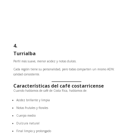
4.
Turrialba
Perfil más suave, menor acidez y notas dulces.
Cada región tiene su personalidad, pero todas comparten un mismo ADN:
calidad consistente.
Características del café costarricense
Cuando hablamos de café de Costa Rica, hablamos de:
Acidez brillante y limpia
Notas frutales y florales
Cuerpo medio
Dulzura natural
Final limpio y prolongado