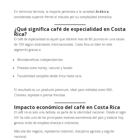
En términos técnicos, la mayoría pertenece a la variedad
Arábica
,
considerada superior frente al robusta por su complejidad aromática.
¿Qué significa café de especialidad en Costa
Rica?
El café de especialidad es aquel que obtiene más de 80 puntos en una escala
de 100 según estándares internacionales. Costa Rica es líder en este
segmento gracias a:
Microbeneficios independientes
Procesos como honey, natural y lavado
Trazabilidad completa desde finca hasta taza
El resultado es un producto premium, ideal para métodos como V60,
Chemex, espresso o prensa francesa.
Impacto económico del café en Costa Rica
El café no es solo una bebida; es parte de la identidad nacional. Desde el siglo
XIX ha sido uno de los principales motores económicos del país y todavía hoy
genera miles de empleos directos e indirectos.
Más allá del negocio, representa tradición, disciplina agrícola y orgullo
nacional.