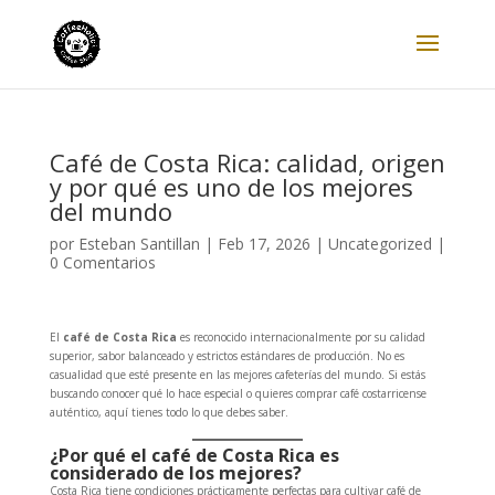
Café de Costa Rica: calidad, origen
y por qué es uno de los mejores
del mundo
por
Esteban Santillan
|
Feb 17, 2026
|
Uncategorized
|
0 Comentarios
El
café de Costa Rica
es reconocido internacionalmente por su calidad
superior, sabor balanceado y estrictos estándares de producción. No es
casualidad que esté presente en las mejores cafeterías del mundo. Si estás
buscando conocer qué lo hace especial o quieres comprar café costarricense
auténtico, aquí tienes todo lo que debes saber.
¿Por qué el café de Costa Rica es
considerado de los mejores?
Costa Rica tiene condiciones prácticamente perfectas para cultivar café de