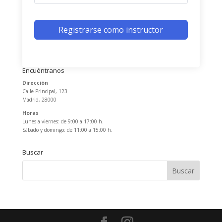
Registrarse como instructor
Encuéntranos
Dirección
Calle Principal, 123
Madrid, 28000
Horas
Lunes a viernes: de 9:00 a 17:00 h.
Sábado y domingo: de 11:00 a 15:00 h.
Buscar