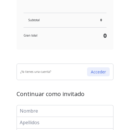
Subtotal
0
0
Gran total
Acceder
¿Ya tienes una cuenta?
Continuar como invitado