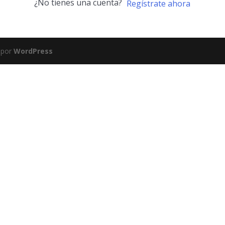
¿No tienes una cuenta?
Regístrate ahora
 por
WordPress