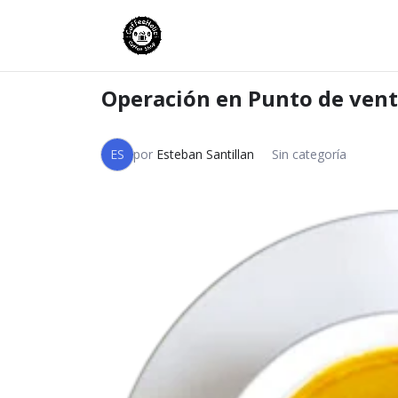
Operación en Punto de ven
ES
por
Esteban Santillan
Sin categoría