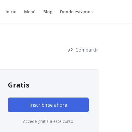
Inicio
Menú
Blog
Donde estamos
Compartir
Gratis
Inscribirse ahora
Accede gratis a este curso